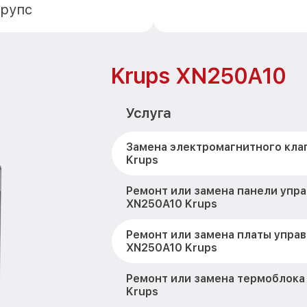
Крупс
Krups XN250A10
Услуга
Замена электромагнитного кла
Krups
Ремонт или замена панели упр
XN250A10 Krups
Ремонт или замена платы упра
XN250A10 Krups
Ремонт или замена термоблока
Krups