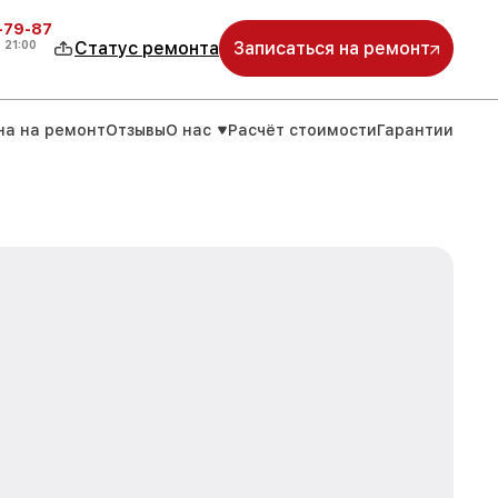
-79-87
о
21:00
Статус ремонта
Записаться на ремонт
на на ремонт
Отзывы
О нас
Расчёт стоимости
Гарантии