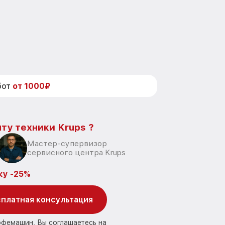
бот
от 1000₽
ту техники Krups ?
Мастер-супервизор
сервисного центра Krups
ку -25%
платная консультация
офемашин, Вы соглашаетесь на