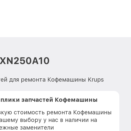
 XN250A10
стей для ремонта Кофемашины Krups
еплики запчастей Кофемашины
изкую стоимость ремонта Кофемашины
ашему выбору у нас в наличии на
дежные заменители