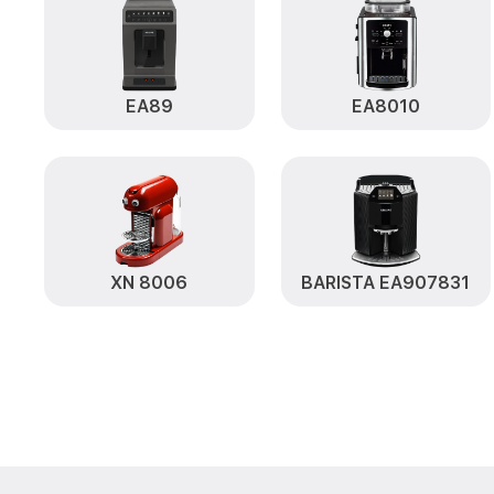
EA89
EA8010
XN 8006
BARISTA EA907831