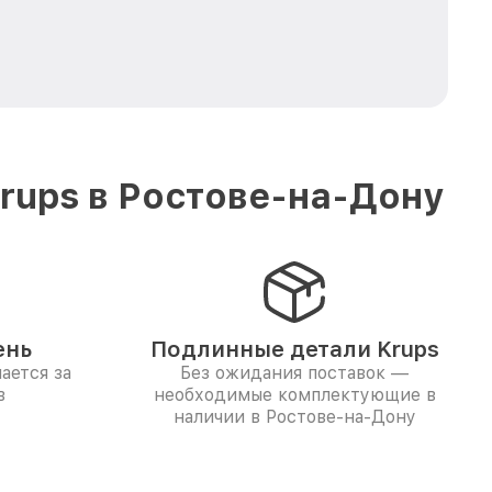
rups в Ростове-на-Дону
ень
Подлинные детали Krups
ается за
Без ожидания поставок —
в
необходимые комплектующие в
наличии в Ростове-на-Дону