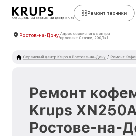
Ремонт техники
Официальный сервисный центр Krups
Адрес сервисного центра
Ростов-на-Дону,
проспект Стачки, 200/1к1
Сервисный центр Krups в Ростове-на-Дону
Ремонт Кофе
/
Ремонт кофе
Krups XN250A
Ростове-на-Д