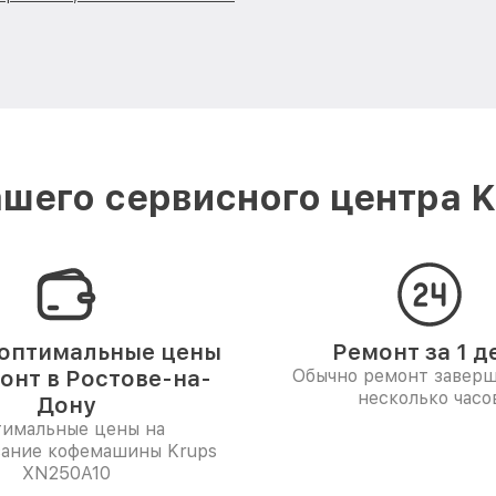
шего сервисного центра K
оптимальные цены
Ремонт за 1 д
онт в Ростове-на-
Обычно ремонт заверш
несколько часо
Дону
имальные цены на
ание кофемашины Krups
XN250A10