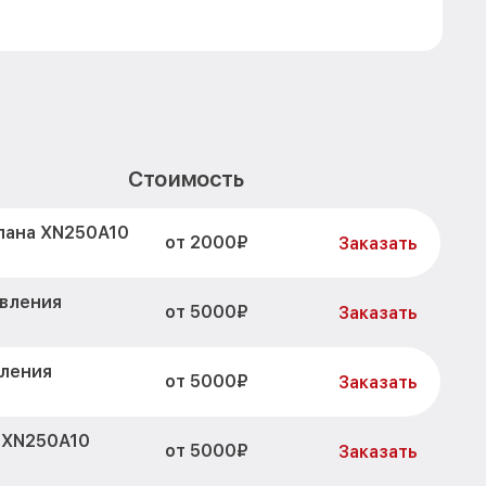
Стоимость
пана XN250A10
от 2000₽
Заказать
авления
от 5000₽
Заказать
вления
от 5000₽
Заказать
 XN250A10
от 5000₽
Заказать