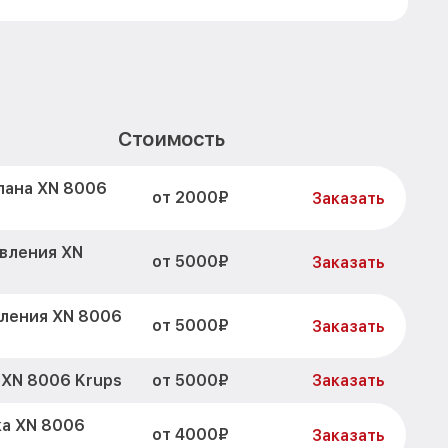
Стоимость
пана XN 8006
от 2000₽
Заказать
авления XN
от 5000₽
Заказать
вления XN 8006
от 5000₽
Заказать
от 5000₽
 XN 8006 Krups
Заказать
ка XN 8006
от 4000₽
Заказать