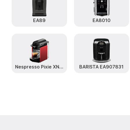
EA89
EA8010
Nespresso Pixie XN 3006
BARISTA EA907831