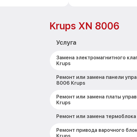
Krups XN 8006
Услуга
Замена электромагнитного кла
Krups
Ремонт или замена панели упр
8006 Krups
Ремонт или замена платы упра
Krups
Ремонт или замена термоблока
Ремонт привода варочного бло
Krups