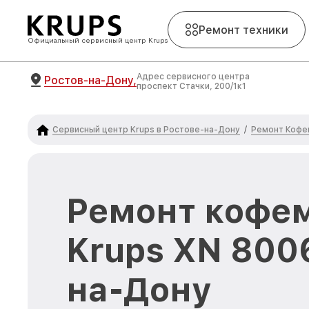
Ремонт техники
Официальный сервисный центр Krups
Адрес сервисного центра
Ростов-на-Дону,
проспект Стачки, 200/1к1
Сервисный центр Krups в Ростове-на-Дону
Ремонт Кофе
/
Ремонт кофе
Krups XN 8006
на-Дону