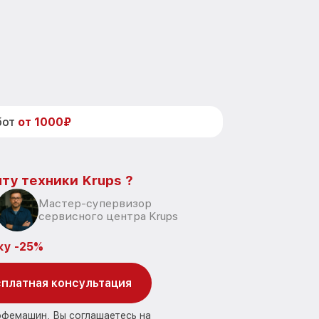
бот
от 1000₽
ту техники Krups ?
Мастер-супервизор
сервисного центра Krups
ку -25%
платная консультация
офемашин, Вы соглашаетесь на