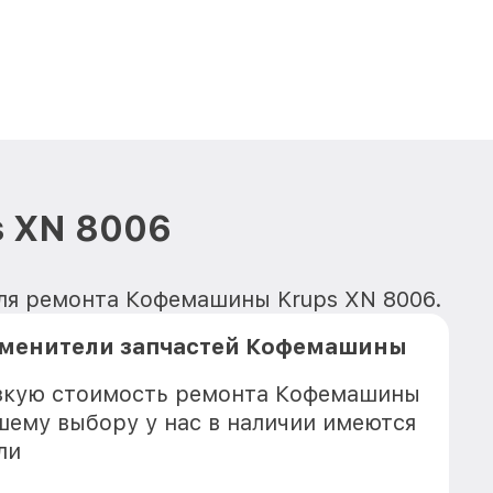
 XN 8006
для ремонта Кофемашины Krups XN 8006.
аменители запчастей Кофемашины
изкую стоимость ремонта Кофемашины
ашему выбору у нас в наличии имеются
ли