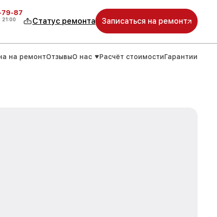
-79-87
о
21:00
Статус ремонта
Записаться на ремонт
на на ремонт
Отзывы
О нас
Расчёт стоимости
Гарантии